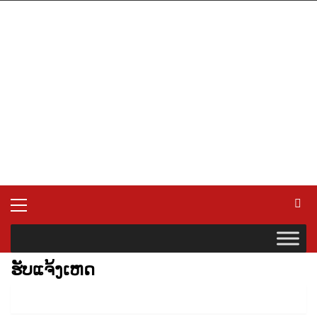
Skip
to
content
Primary
Menu
ຮັບແຈ້ງເຫດ