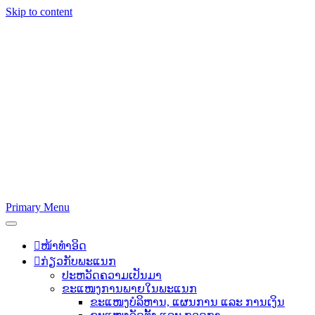
Skip to content
Primary Menu
ໜ້າທຳອິດ
ກ່ຽວກັບພະແນກ
ປະຫວັດຄວາມເປັນມາ
ຂະແໜງການພາຍໃນພະແນກ
ຂະແໜງບໍລິຫານ, ແຜນການ ແລະ ການເງິນ